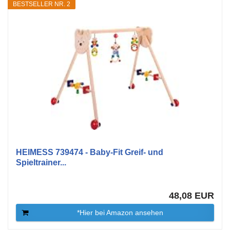
BESTSELLER NR. 2
HEIMESS 739474 - Baby-Fit Greif- und
Spieltrainer...
48,08 EUR
*Hier bei Amazon ansehen