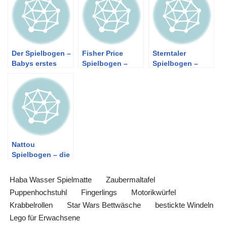
Der Spielbogen –
Fisher Price
Sterntaler
Babys erstes
Spielbogen –
Spielbogen –
Spielzeug
Bunte Vielfalt
himmlische
Freude
Nattou
Spielbogen – die
besten
Spielbögen mit
Haba Wasser Spielmatte
Zaubermaltafel
Stoff
Puppenhochstuhl
Fingerlings
Motorikwürfel
Krabbelrollen
Star Wars Bettwäsche
bestickte Windeln
Lego für Erwachsene