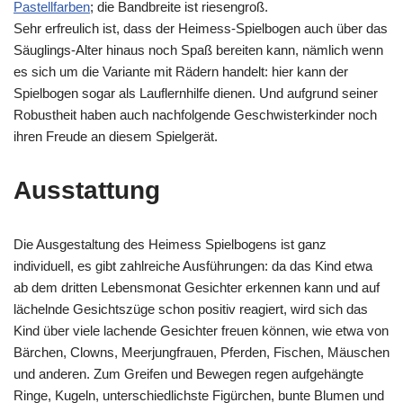
Pastellfarben
; die Bandbreite ist riesengroß.
Sehr erfreulich ist, dass der Heimess-Spielbogen auch über das
Säuglings-Alter hinaus noch Spaß bereiten kann, nämlich wenn
es sich um die Variante mit Rädern handelt: hier kann der
Spielbogen sogar als Lauflernhilfe dienen. Und aufgrund seiner
Robustheit haben auch nachfolgende Geschwisterkinder noch
ihren Freude an diesem Spielgerät.
Ausstattung
Die Ausgestaltung des Heimess Spielbogens ist ganz
individuell, es gibt zahlreiche Ausführungen: da das Kind etwa
ab dem dritten Lebensmonat Gesichter erkennen kann und auf
lächelnde Gesichtszüge schon positiv reagiert, wird sich das
Kind über viele lachende Gesichter freuen können, wie etwa von
Bärchen, Clowns, Meerjungfrauen, Pferden, Fischen, Mäuschen
und anderen. Zum Greifen und Bewegen regen aufgehängte
Ringe, Kugeln, unterschiedlichste Figürchen, bunte Blumen und