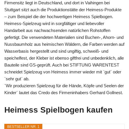
Firmensitz liegt in Deutschland, und dort in Vaihingen bei
Stuttgart sitzt auch die Produktionstätte der Heimess-Produkte
– zum Beispiel die der hochwertigen Heimess Spielbogen.
Heimess-Spielzeug wird in sorgfältiger und liebevoller
Handarbeit aus nachwachsenden natürlichen Rohstoffen
gefertigt. Die verwendeten Materialien sind Buchen-, Ahorn- und
Nussbaumholz aus heimischen Wäldern, die Farben werden auf
Wasserbasis hergestellt und sind ungiftig, schweiß- und
speichelfest, der Kleber ist ebenso giftfrei und unbedenklich, alle
Bauteile sind GS-geprüft. Auch bei STIFTUNG WARENTEST
schneidet Spielzeug von Heimess immer wieder mit ¨gut¨ oder
¨sehr gut¨ ab.
¨Wir produzieren Spielzeug für die Hände, Köpfe und Seelen der
Kinder¨ lautet das Credo des Firmeninhabers Gerhard Gollnest.
Heimess Spielbogen kaufen
BESTSELLER NR. 1