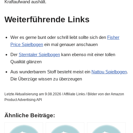
Kraftaufwand aushält.
Weiterführende Links
Wer es gerne bunt oder schrill liebt sollte sich den
Fisher
Price Spielbogen
ein mal genauer anschauen
Der
Sterntaler Spielbogen
kann ebenso mit einer tollen
Qualität glänzen
Aus wunderbarem Stoff besteht meist ein
Nattou Spielbogen
.
Die Überzüge wissen zu überzeugen
Letzte Aktualisierung am 9.08.2026 / Affiliate Links / Bilder von der Amazon
Product Advertising API
Ähnliche Beiträge: