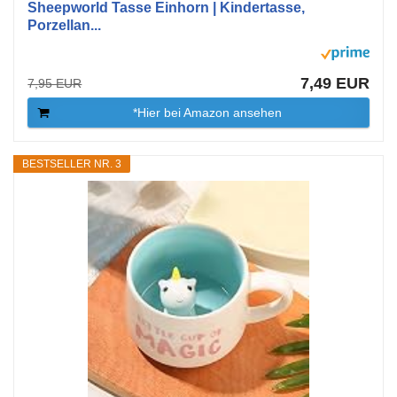
Sheepworld Tasse Einhorn | Kindertasse,
Porzellan...
7,49 EUR
7,95 EUR
*Hier bei Amazon ansehen
BESTSELLER NR. 3