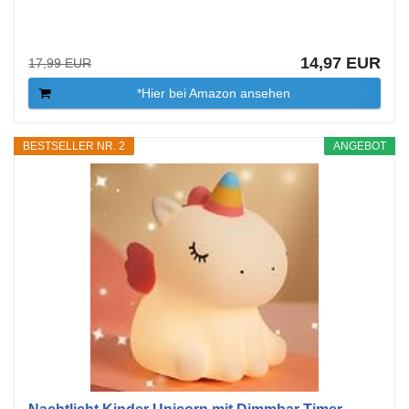
14,97 EUR
17,99 EUR
*Hier bei Amazon ansehen
BESTSELLER NR. 2
ANGEBOT