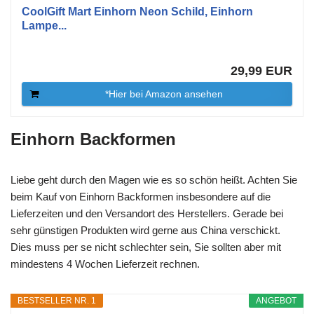
CoolGift Mart Einhorn Neon Schild, Einhorn
Lampe...
29,99 EUR
*Hier bei Amazon ansehen
Einhorn Backformen
Liebe geht durch den Magen wie es so schön heißt. Achten Sie
beim Kauf von Einhorn Backformen insbesondere auf die
Lieferzeiten und den Versandort des Herstellers. Gerade bei
sehr günstigen Produkten wird gerne aus China verschickt.
Dies muss per se nicht schlechter sein, Sie sollten aber mit
mindestens 4 Wochen Lieferzeit rechnen.
BESTSELLER NR. 1
ANGEBOT