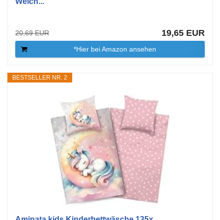
Weich...
19,65 EUR
20,69 EUR
*Hier bei Amazon ansehen
BESTSELLER NR. 2
Aminata kids Kinderbettwäsche 135x...