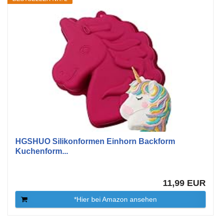
HGSHUO Silikonformen Einhorn Backform
Kuchenform...
11,99 EUR
*Hier bei Amazon ansehen