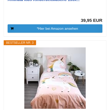
39,95 EUR
*Hier bei Amazon ansehen
BESTSELLER NR. 3