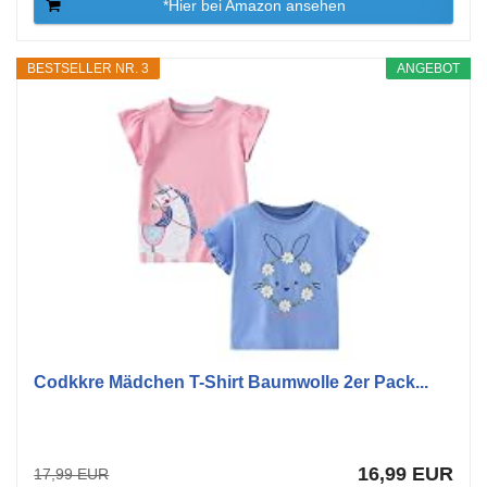
*Hier bei Amazon ansehen
BESTSELLER NR. 3
ANGEBOT
Codkkre Mädchen T-Shirt Baumwolle 2er Pack...
16,99 EUR
17,99 EUR