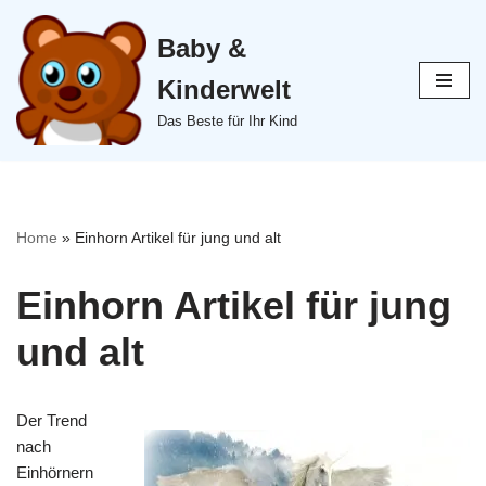
Baby &
Zum
Inhalt
Kinderwelt
springen
Das Beste für Ihr Kind
Home
»
Einhorn Artikel für jung und alt
Einhorn Artikel für jung
und alt
Der Trend
nach
Einhörnern