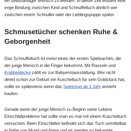
ein selbständiger Mensch zu werden. In dieser Zeit ensteht eine
enge Bindung zwischen Kind und Schnuffeltuch ähnlich wie
zwischen einem Schnuller oder der Lieblingspuppe später.
Schmusetücher schenken Ruhe &
Geborgenheit
Das Schnuffeltuch ist meist eines der ersten Spielsachen, die
der junge Mensch in die Finger bekommt. Mit Rasseln und
Krabbeldecke
zählt es zur Babyerstausstattung. Wer nicht
direkt schon zur Geburt ein Kuscheltuch für sein Goldstück hat,
sollte es spätestens wenn das
Spielzeug ab 1 Jahr
ansteht
kaufen.
Gerade wenn der junge Mensch zu Beginn seine Lebens
Einschlafprobleme hat sollte man es mal mit einem Kuscheltuch
versuchen. Beim Einschlafen befindet sich das Tuch unmittelbar
in Nähe von Mund und Nase und es werden so bekannte