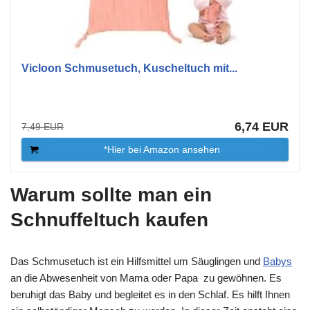
Vicloon Schmusetuch, Kuscheltuch mit...
6,74 EUR
7,49 EUR
*Hier bei Amazon ansehen
Warum sollte man ein
Schnuffeltuch kaufen
Das Schmusetuch ist ein Hilfsmittel um Säuglingen und
Babys
an die Abwesenheit von Mama oder Papa zu gewöhnen. Es
beruhigt das Baby und begleitet es in den Schlaf. Es hilft Ihnen