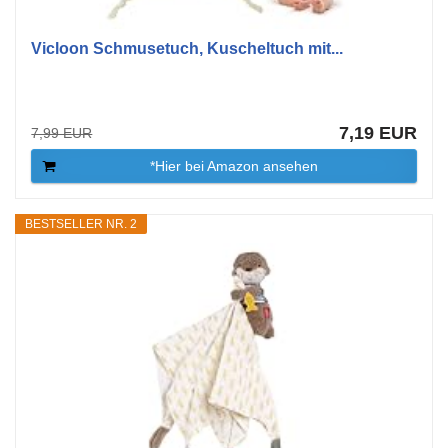
Vicloon Schmusetuch, Kuscheltuch mit...
7,19 EUR
7,99 EUR
*Hier bei Amazon ansehen
BESTSELLER NR. 2