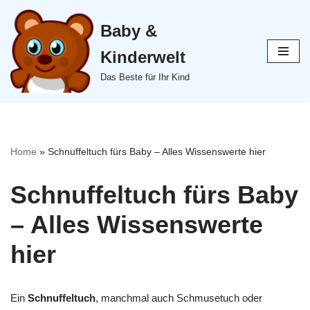
Baby &
Zum
Inhalt
Kinderwelt
springen
Das Beste für Ihr Kind
Home
»
Schnuffeltuch fürs Baby – Alles Wissenswerte hier
Schnuffeltuch fürs Baby
– Alles Wissenswerte
hier
Ein
Schnuffeltuch
, manchmal auch Schmusetuch oder