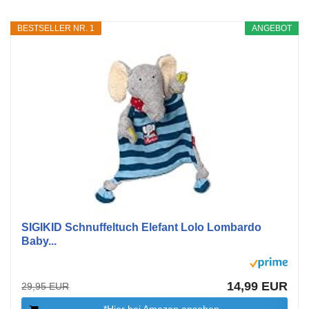
BESTSELLER NR. 1
ANGEBOT
SIGIKID Schnuffeltuch Elefant Lolo Lombardo
Baby...
14,99 EUR
29,95 EUR