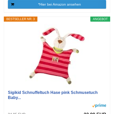
*Hier bei Amazon ansehen
BESTSELLER NR. 3
ANGEBOT
Sigikid Schnuffeltuch Hase pink Schmusetuch
Baby...