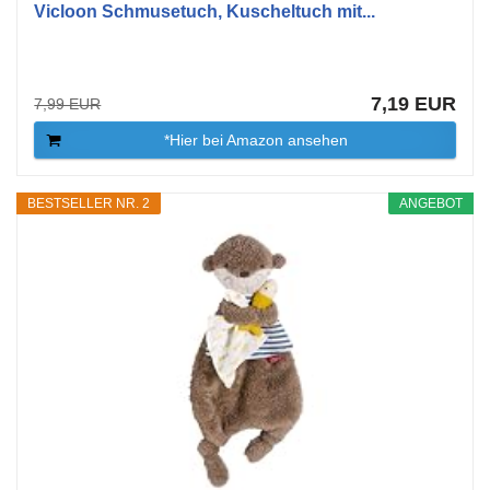
Vicloon Schmusetuch, Kuscheltuch mit...
7,19 EUR
7,99 EUR
*Hier bei Amazon ansehen
BESTSELLER NR. 2
ANGEBOT