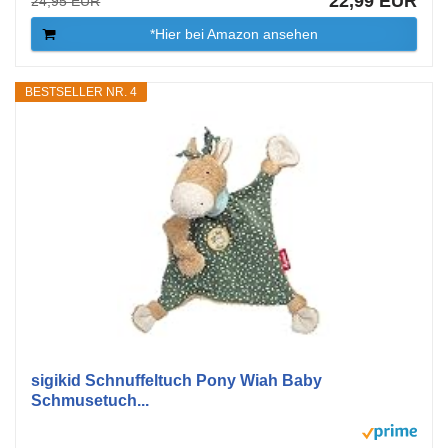
22,99 EUR
24,95 EUR
*Hier bei Amazon ansehen
BESTSELLER NR. 4
sigikid Schnuffeltuch Pony Wiah Baby
Schmusetuch...