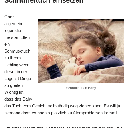
Schnuffeltuch einsetzen
Ganz
allgemein
legen die
meisten Eltern
ein
Schmusetuch
zu Ihrem
Liebling wenn
dieser in der
Lage ist Dinge
zu greifen.
Schnuffeltuch Baby
Wichtig ist,
dass das Baby
das Tuch vom Gesicht selbständig weg ziehen kann. Es will ja
niemand dass es nachts plötzlich zu Atemproblemen kommt.