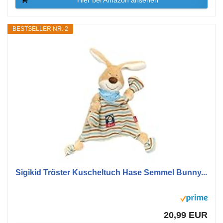
*Hier bei Amazon ansehen
BESTSELLER NR. 2
Sigikid Tröster Kuscheltuch Hase Semmel Bunny...
20,99 EUR