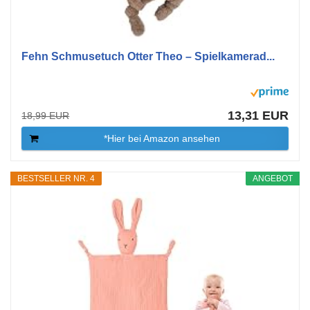
Fehn Schmusetuch Otter Theo – Spielkamerad...
13,31 EUR
18,99 EUR
*Hier bei Amazon ansehen
BESTSELLER NR. 4
ANGEBOT