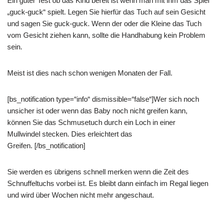
Ein guter Test ob das Kind bereit ist wenn man mit ihm das Spiel
„guck-guck“ spielt. Legen Sie hierfür das Tuch auf sein Gesicht
und sagen Sie guck-guck. Wenn der oder die Kleine das Tuch
vom Gesicht ziehen kann, sollte die Handhabung kein Problem
sein.
Meist ist dies nach schon wenigen Monaten der Fall.
[bs_notification type=“info“ dismissible=“false“]Wer sich noch
unsicher ist oder wenn das Baby noch nicht greifen kann,
können Sie das Schmusetuch durch ein Loch in einer
Mullwindel stecken. Dies erleichtert das
Greifen. [/bs_notification]
Sie werden es übrigens schnell merken wenn die Zeit des
Schnuffeltuchs vorbei ist. Es bleibt dann einfach im Regal liegen
und wird über Wochen nicht mehr angeschaut.