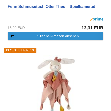
Fehn Schmusetuch Otter Theo – Spielkamerad...
13,31 EUR
18,99 EUR
*Hier bei Amazon ansehen
BESTSELLER NR. 3