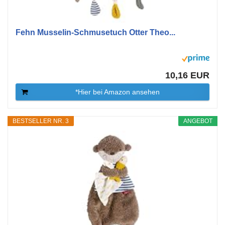
Fehn Musselin-Schmusetuch Otter Theo...
10,16 EUR
*Hier bei Amazon ansehen
BESTSELLER NR. 3
ANGEBOT