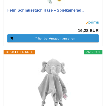
Fehn Schmusetuch Hase – Spielkamerad...
16,28 EUR
*Hier bei Amazon ansehen
BESTSELLER NR. 4
ANGEBOT