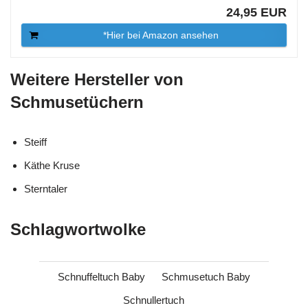
24,95 EUR
*Hier bei Amazon ansehen
Weitere Hersteller von
Schmusetüchern
Steiff
Käthe Kruse
Sterntaler
Schlagwortwolke
Schnuffeltuch Baby
Schmusetuch Baby
Schnullertuch