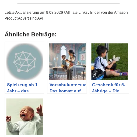
Letzte Aktualisierung am 9.08.2026 / Affiliate Links / Bilder von der Amazon
Product Advertising API
Ähnliche Beiträge:
Spielzeug ab 1
Vorschuluntersuchung:
Geschenk für 5-
Jahr – das
Das kommt auf
Jährige – Die
passende finden
dein Kind zu
besten Ideen