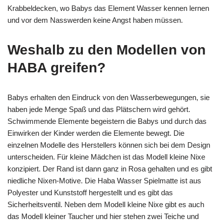
Krabbeldecken, wo Babys das Element Wasser kennen lernen
und vor dem Nasswerden keine Angst haben müssen.
Weshalb zu den Modellen von
HABA greifen?
Babys erhalten den Eindruck von den Wasserbewegungen, sie
haben jede Menge Spaß und das Plätschern wird gehört.
Schwimmende Elemente begeistern die Babys und durch das
Einwirken der Kinder werden die Elemente bewegt. Die
einzelnen Modelle des Herstellers können sich bei dem Design
unterscheiden. Für kleine Mädchen ist das Modell kleine Nixe
konzipiert. Der Rand ist dann ganz in Rosa gehalten und es gibt
niedliche Nixen-Motive. Die Haba Wasser Spielmatte ist aus
Polyester und Kunststoff hergestellt und es gibt das
Sicherheitsventil. Neben dem Modell kleine Nixe gibt es auch
das Modell kleiner Taucher und hier stehen zwei Teiche und