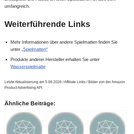
umfangreich.
Weiterführende Links
Mehr Informationen über andere Spielmatten finden Sie
unter
„Spielmatten“
Produkte anderer Hersteller erhalten Sie unter
Wasserspielmatte
Letzte Aktualisierung am 5.08.2026 / Affiliate Links / Bilder von der Amazon
Product Advertising API
Ähnliche Beiträge: