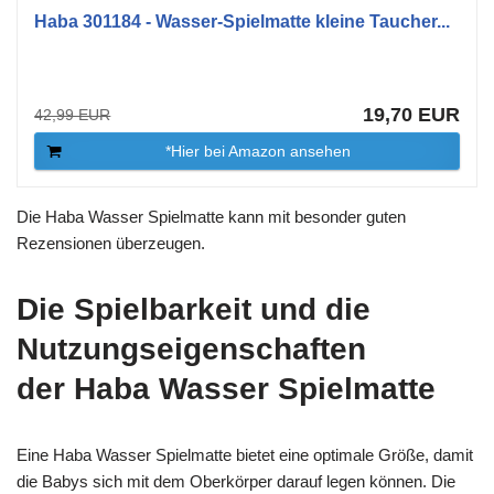
Haba 301184 - Wasser-Spielmatte kleine Taucher...
19,70 EUR
42,99 EUR
*Hier bei Amazon ansehen
Die Haba Wasser Spielmatte kann mit besonder guten
Rezensionen überzeugen.
Die Spielbarkeit und die
Nutzungseigenschaften
der Haba Wasser Spielmatte
Eine Haba Wasser Spielmatte bietet eine optimale Größe, damit
die Babys sich mit dem Oberkörper darauf legen können. Die