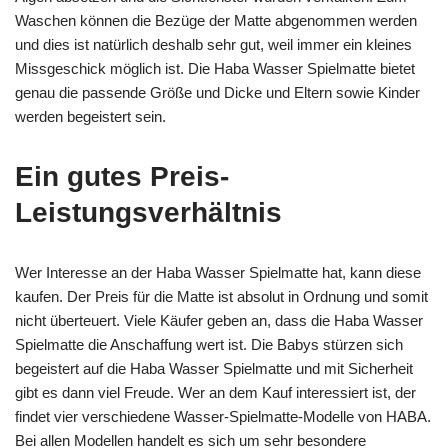
Waschen können die Bezüge der Matte abgenommen werden
und dies ist natürlich deshalb sehr gut, weil immer ein kleines
Missgeschick möglich ist. Die Haba Wasser Spielmatte bietet
genau die passende Größe und Dicke und Eltern sowie Kinder
werden begeistert sein.
Ein gutes Preis-
Leistungsverhältnis
Wer Interesse an der Haba Wasser Spielmatte hat, kann diese
kaufen. Der Preis für die Matte ist absolut in Ordnung und somit
nicht überteuert. Viele Käufer geben an, dass die Haba Wasser
Spielmatte die Anschaffung wert ist. Die Babys stürzen sich
begeistert auf die Haba Wasser Spielmatte und mit Sicherheit
gibt es dann viel Freude. Wer an dem Kauf interessiert ist, der
findet vier verschiedene Wasser-Spielmatte-Modelle von HABA.
Bei allen Modellen handelt es sich um sehr besondere