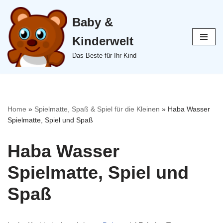
Baby &
Zum
Inhalt
Kinderwelt
springen
Das Beste für Ihr Kind
Home
»
Spielmatte, Spaß & Spiel für die Kleinen
»
Haba Wasser
Spielmatte, Spiel und Spaß
Haba Wasser
Spielmatte, Spiel und
Spaß