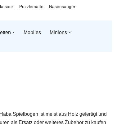
lafsack
Puzzlematte
Nasensauger
etten
Mobiles
Minions
Haba Spielbogen ist meist aus Holz gefertigt und
uren als Ersatz oder weiteres Zubehör zu kaufen