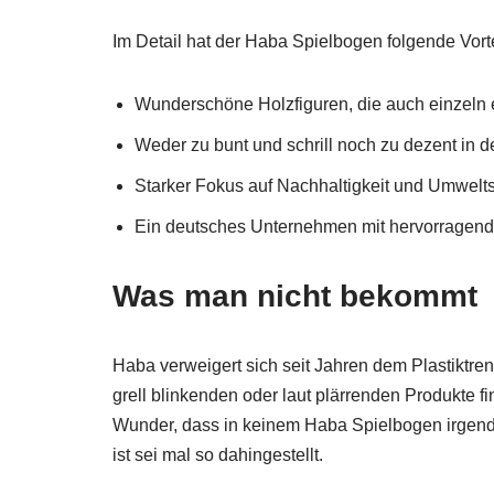
Im Detail hat der Haba Spielbogen folgende Vorte
Wunderschöne Holzfiguren, die auch einzeln e
Weder zu bunt und schrill noch zu dezent in d
Starker Fokus auf Nachhaltigkeit und Umwelt
Ein deutsches Unternehmen mit hervorragende
Was man nicht bekommt
Haba verweigert sich seit Jahren dem Plastiktr
grell blinkenden oder laut plärrenden Produkte f
Wunder, dass in keinem Haba Spielbogen irgendein
ist sei mal so dahingestellt.