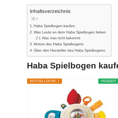
Inhaltsverzeichnis
Haba Spielbogen kaufen
Was Leute an dem Haba Spielbogen lieben
Was man nicht bekommt
Motive des Haba Spielbogens
Über den Hersteller des Haba Spielbogens
Haba Spielbogen kauf
BESTSELLER NR. 1
ANGEBOT