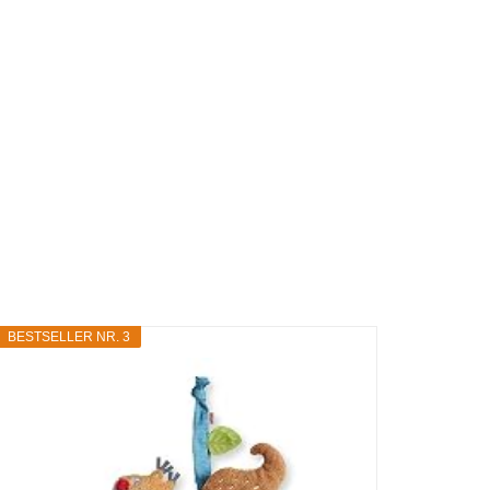
BESTSELLER NR. 3