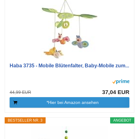
Haba 3735 - Mobile Blütenfalter, Baby-Mobile zum...
37,04 EUR
44,99 EUR
*Hier bei Amazon ansehen
BESTSELLER NR. 3
ANGEBOT