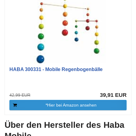
HABA 300331 - Mobile Regenbogenbälle
39,91 EUR
42,99 EUR
*Hier bei Amazon ansehen
Über den Hersteller des Haba
Mobile