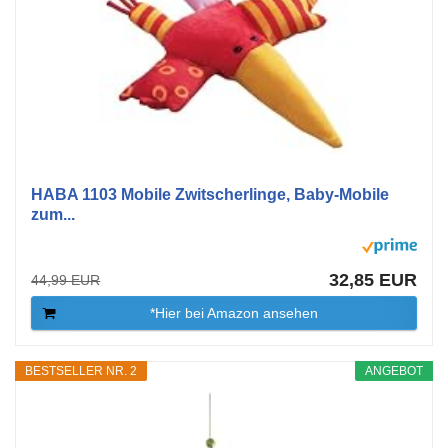
HABA 1103 Mobile Zwitscherlinge, Baby-Mobile
zum...
32,85 EUR
44,99 EUR
*Hier bei Amazon ansehen
BESTSELLER NR. 2
ANGEBOT