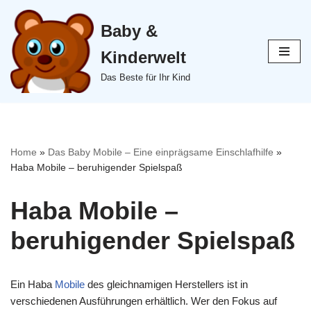
Baby &
Zum
Inhalt
Kinderwelt
springen
Das Beste für Ihr Kind
Home
»
Das Baby Mobile – Eine einprägsame Einschlafhilfe
»
Haba Mobile – beruhigender Spielspaß
Haba Mobile –
beruhigender Spielspaß
Ein Haba
Mobile
des gleichnamigen Herstellers ist in
verschiedenen Ausführungen erhältlich. Wer den Fokus auf