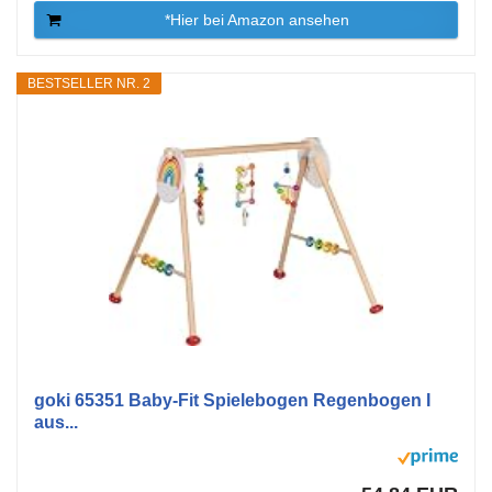
*Hier bei Amazon ansehen
BESTSELLER NR. 2
goki 65351 Baby-Fit Spielebogen Regenbogen I
aus...