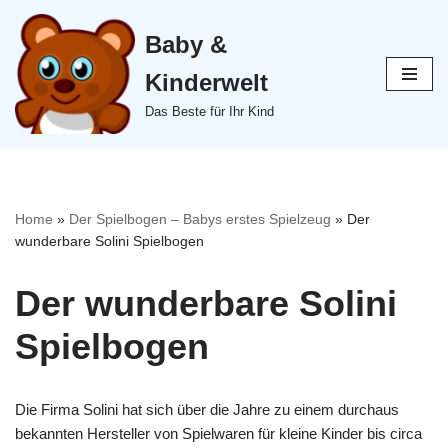
Baby &
Zum
Inhalt
Kinderwelt
springen
Das Beste für Ihr Kind
Home
»
Der Spielbogen – Babys erstes Spielzeug
»
Der
wunderbare Solini Spielbogen
Der wunderbare Solini
Spielbogen
Die Firma Solini hat sich über die Jahre zu einem durchaus
bekannten Hersteller von Spielwaren für kleine Kinder bis circa