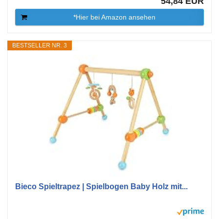
54,84 EUR
*Hier bei Amazon ansehen
BESTSELLER NR. 3
Bieco Spieltrapez | Spielbogen Baby Holz mit...