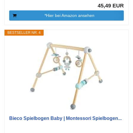
45,49 EUR
*Hier bei Amazon ansehen
BESTSELLER NR. 4
Bieco Spielbogen Baby | Montessori Spielbogen...