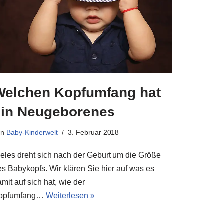
Welchen Kopfumfang hat
ein Neugeborenes
on
Baby-Kinderwelt
3. Februar 2018
ieles dreht sich nach der Geburt um die Größe
es Babykopfs. Wir klären Sie hier auf was es
mit auf sich hat, wie der
opfumfang…
Weiterlesen »