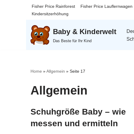
Fisher Price Rainforest
Fisher Price Lauflernwagen
Kindersitzerhöhung
Zum
Inhalt
Baby & Kinderwelt
Dec
springen
Sch
Das Beste für Ihr Kind
Home
»
Allgemein
»
Seite 17
Allgemein
Schuhgröße Baby – wie
messen und ermitteln