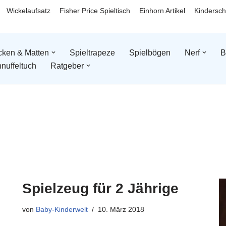
Wickelaufsatz
Fisher Price Spieltisch
Einhorn Artikel
Kindersch
ken & Matten
Spieltrapeze
Spielbögen
Nerf
B
nuffeltuch
Ratgeber
Spielzeug für 2 Jährige
von
Baby-Kinderwelt
10. März 2018