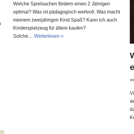
Welche Spielsachen fördern einen 2 Jährigen
optimal? Was ist pädagogisch wertvoll. Was macht
meinem zweijährigen Kind Spaß? Kann ich auch
u
Kinderspielzeug für ältere kaufen?
Solche…
Weiterlesen »
v
V
d
da
K