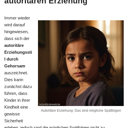
autoritären Erziehung
Immer wieder
wird darauf
hingewiesen,
dass sich der
autoritäre
Erziehungssti
l durch
Gehorsam
auszeichnet.
Dies kann
zunächst dazu
führen, dass
Kinder in ihrer
Kindheit eine
Autoritäre Erziehung: Das sind mögliche Spätfolgen
gewisse
Sicherheit
erleben, jedoch sind die möglichen Spätfolgen nicht zu