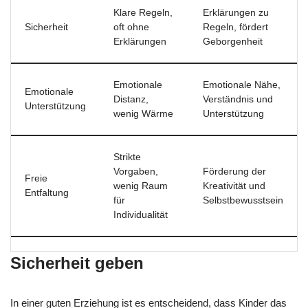
Klare Regeln,
Erklärungen zu
Sicherheit
oft ohne
Regeln, fördert
Erklärungen
Geborgenheit
Emotionale
Emotionale Nähe,
Emotionale
Distanz,
Verständnis und
Unterstützung
wenig Wärme
Unterstützung
Strikte
Vorgaben,
Förderung der
Freie
wenig Raum
Kreativität und
Entfaltung
für
Selbstbewusstsein
Individualität
Sicherheit geben
In einer guten Erziehung ist es entscheidend, dass Kinder das