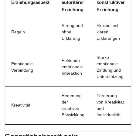
Erziehungsaspekt
autoritärer
konstruktiver
Erziehung
Erziehung
Streng und
Flexibel mit
Regeln
ohne
klaren
Erklärung
Erklärungen
Starke
Fehlende
Emotionale
emotionale
emotionale
Verbindung
Bindung und
Interaktion
Unterstützung
Hemmung
Förderung
der
von Kreativität
Kreativität
kreativen
und
Entwicklung
Individualität