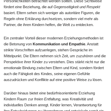
Persönlichkeiten betrachtet werden sollten. Diese Sichtweise
fördert eine Beziehung, die auf
Gegenseitigkeit und Respekt
basiert. Eltern sehen sich weniger als autoritäre Figuren, die
Regeln ohne Erklärung durchsetzen, sondern viel mehr als
Partner, die ihren Kindern helfen, die Welt zu entdecken.
Ein zentraler Vorteil dieser modernen Erziehungsmethoden ist
die Betonung von
Kommunikation und Empathie
. Anstatt
strikte Vorschriften aufzuerlegen, stehen Gespräche im
Mittelpunkt. Die Eltern nehmen sich Zeit, um zuzuhören und die
Perspektive ihrer Kinder zu verstehen. Dies stärkt nicht nur die
emotionale Bindung zwischen Eltern und Kind, sondern fördert
auch die Fähigkeit des Kindes, seine eigenen Gefühle
auszudrücken und Konflikte auf eine positive Weise zu lösen.
Darüber hinaus bietet eine bedürfnisorientierte Erziehung
Kindern Raum zur
freien Entfaltung
, was Kreativität und
individuelles Denken anregt. Kinder lernen, Verantwortung für
ihre Entscheidungen zu übernehmen und entwickeln somit ein