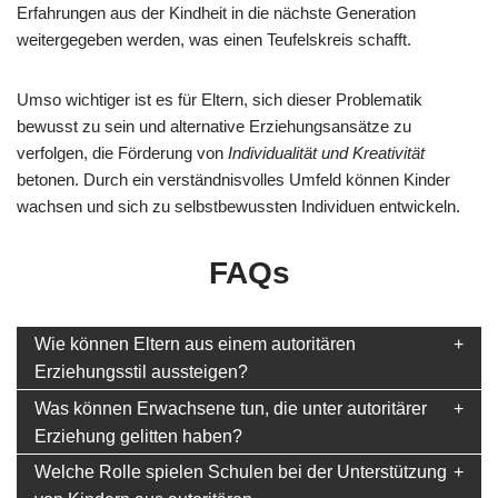
Erfahrungen aus der Kindheit in die nächste Generation
weitergegeben werden, was einen Teufelskreis schafft.
Umso wichtiger ist es für Eltern, sich dieser Problematik
bewusst zu sein und alternative Erziehungsansätze zu
verfolgen, die Förderung von
Individualität und Kreativität
betonen. Durch ein verständnisvolles Umfeld können Kinder
wachsen und sich zu selbstbewussten Individuen entwickeln.
FAQs
Wie können Eltern aus einem autoritären
Erziehungsstil aussteigen?
Was können Erwachsene tun, die unter autoritärer
Erziehung gelitten haben?
Welche Rolle spielen Schulen bei der Unterstützung