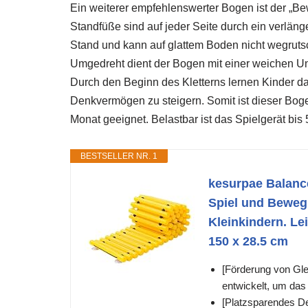
Ein weiterer empfehlenswerter Bogen ist der „Be
Standfüße sind auf jeder Seite durch ein verläng
Stand und kann auf glattem Boden nicht wegruts
Umgedreht dient der Bogen mit einer weichen U
Durch den Beginn des Kletterns lernen Kinder das
Denkvermögen zu steigern. Somit ist dieser Boge
Monat geeignet. Belastbar ist das Spielgerät bis 
BESTSELLER NR. 1
kesurpae Balanc
Spiel und Beweg
Kleinkindern. Lei
150 x 28.5 cm
[Förderung von Gle
entwickelt, um das
[Platzsparendes De