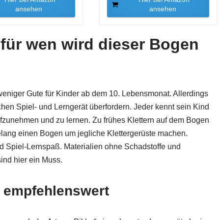
ansehen
ansehen
für wen wird dieser Bogen
 weniger Gute für Kinder ab dem 10. Lebensmonat. Allerdings
olchen Spiel- und Lerngerät überfordern. Jeder kennt sein Kind
ufzunehmen und zu lernen. Zu frühes Klettern auf dem Bogen
elang einen Bogen um jegliche Klettergerüste machen.
und Spiel-Lernspaß. Materialien ohne Schadstoffe und
ind hier ein Muss.
d empfehlenswert