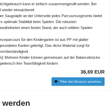
Nichtgebrauch kann er einfach zusammengerollt werden. Bei
ll wieder einsatzbereit
 vier Saugnäpfe an der Unterseite jedes Parcourssegments bietet
 optimale Stabilität beim Spielen. Die robusten
ewährleisten einen festen Stand, der auch wildem Spielen
anceparcours für den Kindergarten ist aus PP mit glatter
erundeten Kanten gefertigt. Das dicke Material sorgt für
Formbeständigkeit
len]: Mehrere Kinder können gemeinsam auf der Balancebrücke
pielerisch ihre Teamfähigkeit fördern
36,69 EUR
*Hier bei Amazon ansehen
t werden