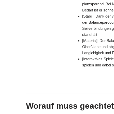
platzsparend. Bei 
Bedarf ist er schne
[Stabil]: Dank der
der Balanceparcours
Seilverbindungen g
standhält
[Material]: Der Bal
Oberfläche und abg
Langlebigkeit und 
[Interaktives Spie
spielen und dabei s
Worauf muss geachte