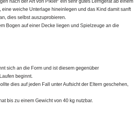
gen nach der Art von Pikler“ ein sehr gutes Lerngerät ab einem
 eine weiche Unterlage hineinlegen und das Kind damit sanft
n, dies selbst auszuprobieren.
m Bogen auf einer Decke liegen und Spielzeuge an die
nt sich an die Form und ist diesem gegenüber
Laufen beginnt.
llte dies auf jeden Fall unter Aufsicht der Eltern geschehen,
nat bis zu einem Gewicht von 40 kg nutzbar.