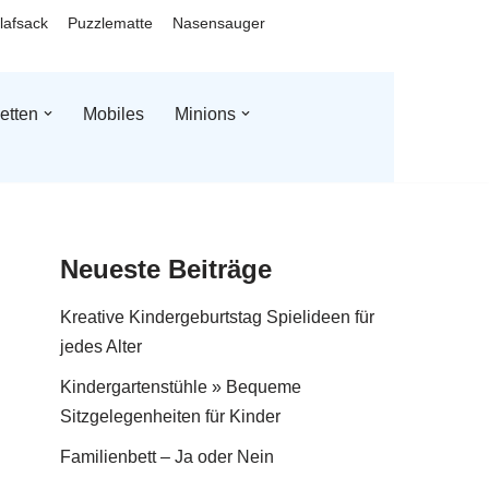
lafsack
Puzzlematte
Nasensauger
etten
Mobiles
Minions
Neueste Beiträge
Kreative Kindergeburtstag Spielideen für
jedes Alter
Kindergartenstühle » Bequeme
Sitzgelegenheiten für Kinder
Familienbett – Ja oder Nein