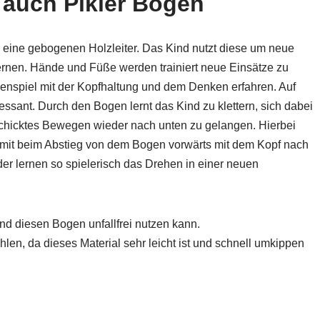
 auch Pikler Bogen
 eine gebogenen Holzleiter. Das Kind nutzt diese um neue
nen. Hände und Füße werden trainiert neue Einsätze zu
menspiel mit der Kopfhaltung und dem Denken erfahren. Auf
ressant. Durch den Bogen lernt das Kind zu klettern, sich dabei
schicktes Bewegen wieder nach unten zu gelangen. Hierbei
mit beim Abstieg von dem Bogen vorwärts mit dem Kopf nach
der lernen so spielerisch das Drehen in einer neuen
Kind diesen Bogen unfallfrei nutzen kann.
ehlen, da dieses Material sehr leicht ist und schnell umkippen