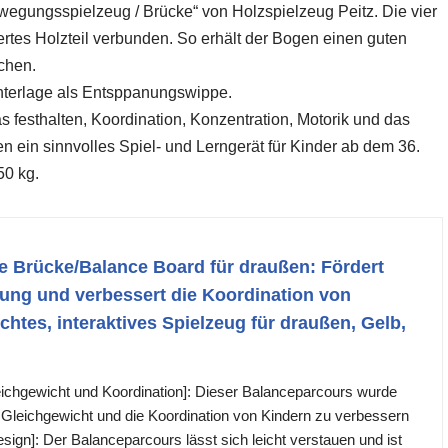
wegungsspielzeug / Brücke“ von Holzspielzeug Peitz. Die vier
ertes Holzteil verbunden. So erhält der Bogen einen guten
chen.
nterlage als Entsppanungswippe.
 festhalten, Koordination, Konzentration, Motorik und das
n ein sinnvolles Spiel- und Lerngerät für Kinder ab dem 36.
50 kg.
e Brücke/Balance Board für draußen: Fördert
ung und verbessert die Koordination von
chtes, interaktives Spielzeug für draußen, Gelb,
ichgewicht und Koordination]: Dieser Balanceparcours wurde
 Gleichgewicht und die Koordination von Kindern zu verbessern
sign]: Der Balanceparcours lässt sich leicht verstauen und ist