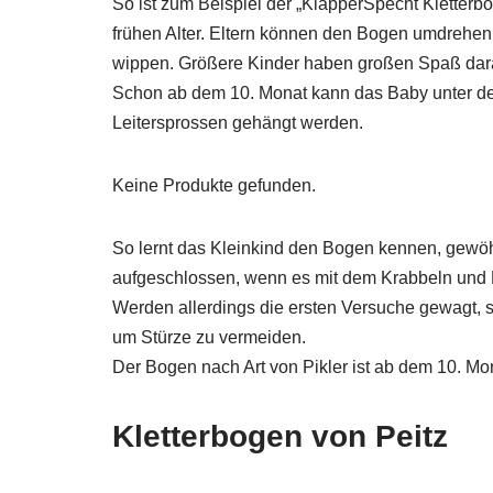
So ist zum Beispiel der „KlapperSpecht Kletterbo
frühen Alter. Eltern können den Bogen umdrehen,
wippen. Größere Kinder haben großen Spaß dara
Schon ab dem 10. Monat kann das Baby unter de
Leitersprossen gehängt werden.
Keine Produkte gefunden.
So lernt das Kleinkind den Bogen kennen, gewöh
aufgeschlossen, wenn es mit dem Krabbeln und 
Werden allerdings die ersten Versuche gewagt, so
um Stürze zu vermeiden.
Der Bogen nach Art von Pikler ist ab dem 10. Mo
Kletterbogen von Peitz