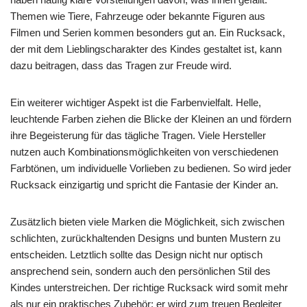
Themen wie Tiere, Fahrzeuge oder bekannte Figuren aus
Filmen und Serien kommen besonders gut an. Ein Rucksack,
der mit dem Lieblingscharakter des Kindes gestaltet ist, kann
dazu beitragen, dass das Tragen zur Freude wird.
Ein weiterer wichtiger Aspekt ist die Farbenvielfalt. Helle,
leuchtende Farben ziehen die Blicke der Kleinen an und fördern
ihre Begeisterung für das tägliche Tragen. Viele Hersteller
nutzen auch Kombinationsmöglichkeiten von verschiedenen
Farbtönen, um individuelle Vorlieben zu bedienen. So wird jeder
Rucksack einzigartig und spricht die Fantasie der Kinder an.
Zusätzlich bieten viele Marken die Möglichkeit, sich zwischen
schlichten, zurückhaltenden Designs und bunten Mustern zu
entscheiden. Letztlich sollte das Design nicht nur optisch
ansprechend sein, sondern auch den persönlichen Stil des
Kindes unterstreichen. Der richtige Rucksack wird somit mehr
als nur ein praktisches Zubehör; er wird zum treuen Begleiter