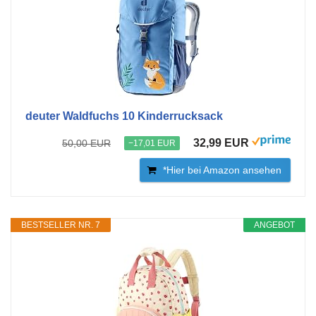
deuter Waldfuchs 10 Kinderrucksack
32,99 EUR
50,00 EUR
−17,01 EUR
*Hier bei Amazon ansehen
BESTSELLER NR. 7
ANGEBOT