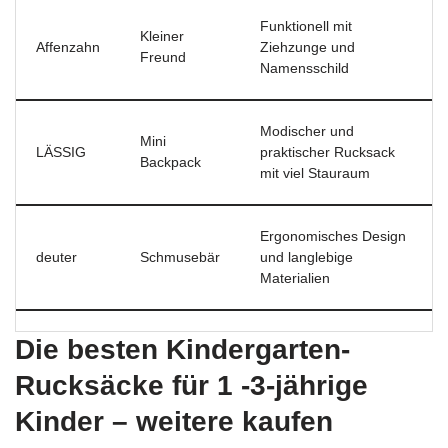
Funktionell mit
Kleiner
Affenzahn
Ziehzunge und
Freund
Namensschild
Modischer und
Mini
LÄSSIG
praktischer Rucksack
Backpack
mit viel Stauraum
Ergonomisches Design
deuter
Schmusebär
und langlebige
Materialien
Die besten Kindergarten-
Rucksäcke für 1 -3-jährige
Kinder – weitere kaufen