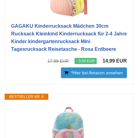
GAGAKU Kinderrucksack Mädchen 30cm
Rucksack Kleinkind Kinderrucksack für 2-4 Jahre
Kinder kindergartenrucksack Mini
Tagesrucksack Reisetasche - Rosa Erdbeere
14,99 EUR
17,99 EUR
−3,00 EUR
*Hier bei Amazon ansehen
BESTSELLER NR. 8