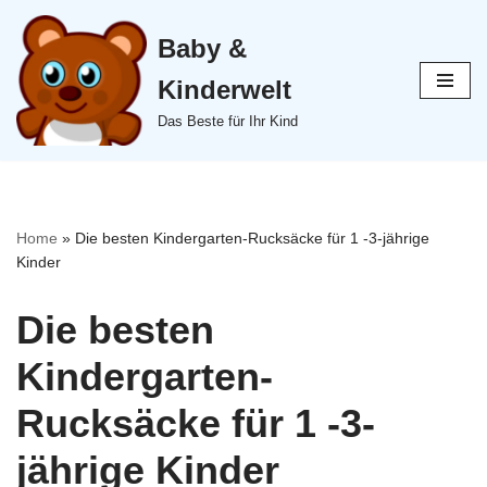
Baby &
Zum
Inhalt
Kinderwelt
springen
Das Beste für Ihr Kind
Home
»
Die besten Kindergarten-Rucksäcke für 1 -3-jährige
Kinder
Die besten
Kindergarten-
Rucksäcke für 1 -3-
jährige Kinder