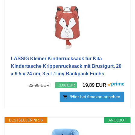
LÄSSIG Kleiner Kinderrucksack für Kita
Kindertasche Krippenrucksack mit Brustgurt, 20
x 9.5 x 24 cm, 3,5 L/Tiny Backpack Fuchs
19,89 EUR
22,95 EUR
−3,06 EUR
*Hier bei Amazon ansehen
BESTSELLER NR. 6
ANGEBOT