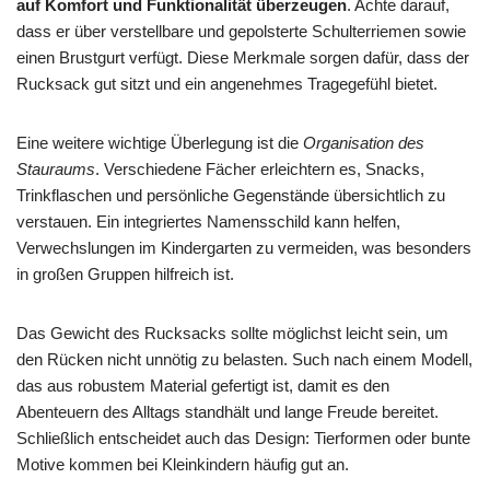
auf Komfort und Funktionalität überzeugen
. Achte darauf,
dass er über verstellbare und gepolsterte Schulterriemen sowie
einen Brustgurt verfügt. Diese Merkmale sorgen dafür, dass der
Rucksack gut sitzt und ein angenehmes Tragegefühl bietet.
Eine weitere wichtige Überlegung ist die
Organisation des
Stauraums
. Verschiedene Fächer erleichtern es, Snacks,
Trinkflaschen und persönliche Gegenstände übersichtlich zu
verstauen. Ein integriertes Namensschild kann helfen,
Verwechslungen im Kindergarten zu vermeiden, was besonders
in großen Gruppen hilfreich ist.
Das Gewicht des Rucksacks sollte möglichst leicht sein, um
den Rücken nicht unnötig zu belasten. Such nach einem Modell,
das aus robustem Material gefertigt ist, damit es den
Abenteuern des Alltags standhält und lange Freude bereitet.
Schließlich entscheidet auch das Design: Tierformen oder bunte
Motive kommen bei Kleinkindern häufig gut an.