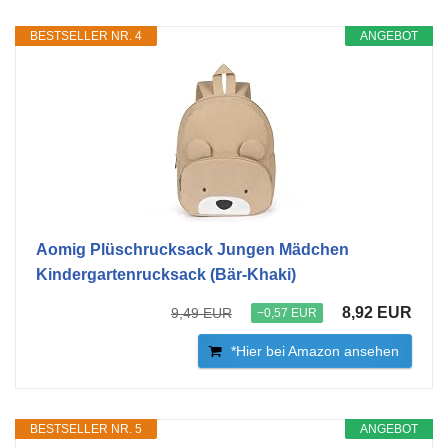
BESTSELLER NR. 4
ANGEBOT
Aomig Plüschrucksack Jungen Mädchen
Kindergartenrucksack (Bär-Khaki)
8,92 EUR
9,49 EUR
−0,57 EUR
*Hier bei Amazon ansehen
BESTSELLER NR. 5
ANGEBOT