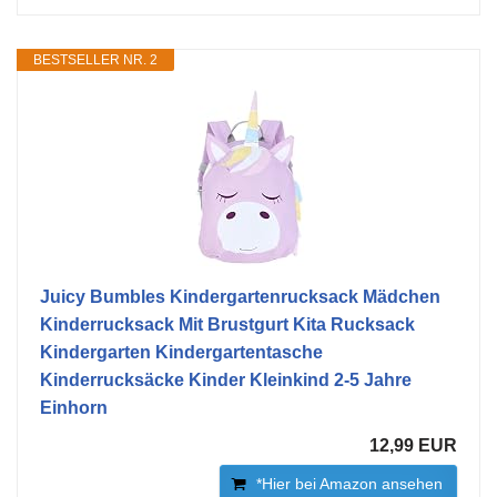
BESTSELLER NR. 2
Juicy Bumbles Kindergartenrucksack Mädchen
Kinderrucksack Mit Brustgurt Kita Rucksack
Kindergarten Kindergartentasche
Kinderrucksäcke Kinder Kleinkind 2-5 Jahre
Einhorn
12,99 EUR
*Hier bei Amazon ansehen