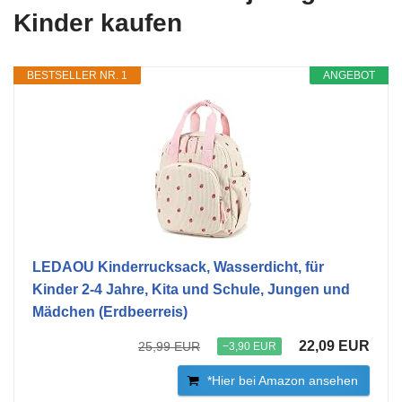
Kinder kaufen
BESTSELLER NR. 1
ANGEBOT
LEDAOU Kinderrucksack, Wasserdicht, für
Kinder 2-4 Jahre, Kita und Schule, Jungen und
Mädchen (Erdbeerreis)
22,09 EUR
25,99 EUR
−3,90 EUR
*Hier bei Amazon ansehen