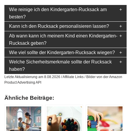
Wie reinige ich den Kindergarten-Rucksack am
besten?
Kann ich den Rucksack personalisieren lassen?
Ab wann kann ich meinem Kind einen Kindergarten-
Rucksack geben?
Wie viel sollte der Kindergarten-Rucksack wiegen?
Welche Sicherheitsmerkmale sollte der Rucksack
haben?
Letzte Aktualisierung am 8.08.2026 / Affiliate Links / Bilder von der Amazon
Product Advertising API
Ähnliche Beiträge: