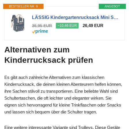
BESTSELLER NR. 9
ANGEBOT
LÄSSIG Kindergartenrucksack Mini Square 7L Happy Prints Midnight Blue
26,49 EUR
36,95 EUR
−10,46 EUR
Alternativen zum
Kinderrucksack prüfen
Es gibt auch zahlreiche Alternativen zum klassischen
Kinderrucksack, die deinen kleinen Abenteurern helfen können,
ihre Sachen stilvoll zu transportieren. Eine beliebte Wahl sind
Schultertaschen, die oft leichter und eleganter wirken. Sie
eignen sich hervorragend für kleine Trinkflaschen oder Snacks
und lassen sich bequem über die Schulter tragen.
Eine weitere interessante Variante sind Trolleys. Diese Geräte