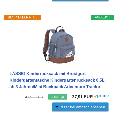
BESTSELLER NR. 3
ANGEBOT
LÄSSIG Kinderrucksack mit Brustgurt
Kindergartentasche Kindergartenrucksack 6,5L
ab 3 Jahren/Mini Backpack Adventure Tractor
37,91 EUR
41,95 EUR
−4,04 EUR
*Hier bei Amazon ansehen