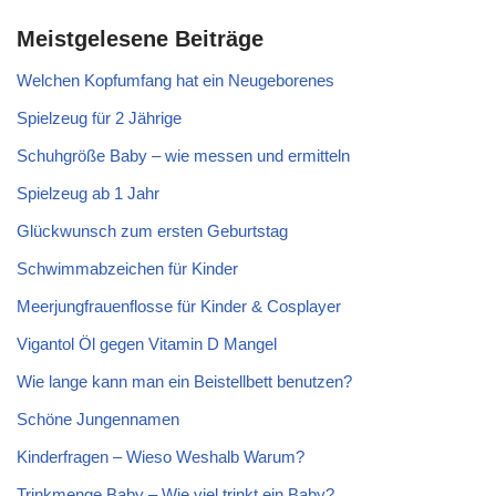
Meistgelesene Beiträge
Welchen Kopfumfang hat ein Neugeborenes
Spielzeug für 2 Jährige
Schuhgröße Baby – wie messen und ermitteln
Spielzeug ab 1 Jahr
Glückwunsch zum ersten Geburtstag
Schwimmabzeichen für Kinder
Meerjungfrauenflosse für Kinder & Cosplayer
Vigantol Öl gegen Vitamin D Mangel
Wie lange kann man ein Beistellbett benutzen?
Schöne Jungennamen
Kinderfragen – Wieso Weshalb Warum?
Trinkmenge Baby – Wie viel trinkt ein Baby?