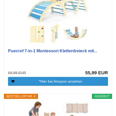
Puecrof 7-in-1 Montessori Kletterdreieck mit...
55,99 EUR
69,99 EUR
*Hier bei Amazon ansehen
BESTSELLER NR. 8
ANGEBOT