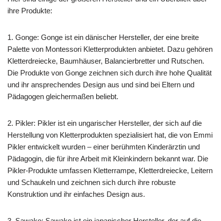
ihre Produkte:
1. Gonge: Gonge ist ein dänischer Hersteller, der eine breite
Palette von Montessori Kletterprodukten anbietet. Dazu gehören
Kletterdreiecke, Baumhäuser, Balancierbretter und Rutschen.
Die Produkte von Gonge zeichnen sich durch ihre hohe Qualität
und ihr ansprechendes Design aus und sind bei Eltern und
Pädagogen gleichermaßen beliebt.
2. Pikler: Pikler ist ein ungarischer Hersteller, der sich auf die
Herstellung von Kletterprodukten spezialisiert hat, die von Emmi
Pikler entwickelt wurden – einer berühmten Kinderärztin und
Pädagogin, die für ihre Arbeit mit Kleinkindern bekannt war. Die
Pikler-Produkte umfassen Kletterrampe, Kletterdreiecke, Leitern
und Schaukeln und zeichnen sich durch ihre robuste
Konstruktion und ihr einfaches Design aus.
3. Sawako: Sawako ist ein japanischer Hersteller, der auf die