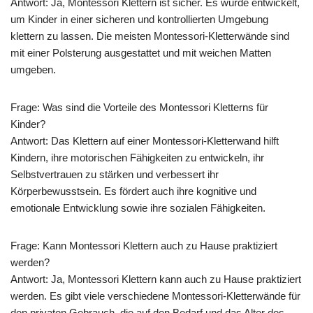
Antwort: Ja, Montessori Klettern ist sicher. Es wurde entwickelt,
um Kinder in einer sicheren und kontrollierten Umgebung
klettern zu lassen. Die meisten Montessori-Kletterwände sind
mit einer Polsterung ausgestattet und mit weichen Matten
umgeben.
Frage: Was sind die Vorteile des Montessori Kletterns für
Kinder?
Antwort: Das Klettern auf einer Montessori-Kletterwand hilft
Kindern, ihre motorischen Fähigkeiten zu entwickeln, ihr
Selbstvertrauen zu stärken und verbessert ihr
Körperbewusstsein. Es fördert auch ihre kognitive und
emotionale Entwicklung sowie ihre sozialen Fähigkeiten.
Frage: Kann Montessori Klettern auch zu Hause praktiziert
werden?
Antwort: Ja, Montessori Klettern kann auch zu Hause praktiziert
werden. Es gibt viele verschiedene Montessori-Kletterwände für
den privaten Gebrauch, die auf den Bedarf und das Alter des