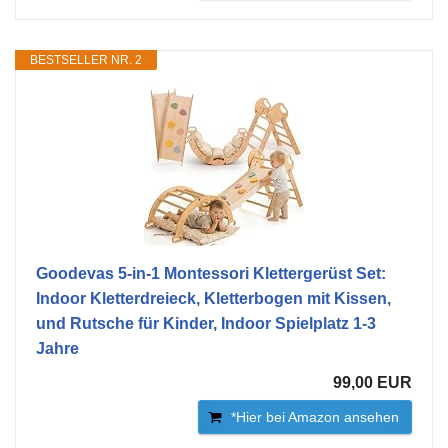
BESTSELLER NR. 2
Goodevas 5-in-1 Montessori Klettergerüst Set:
Indoor Kletterdreieck, Kletterbogen mit Kissen,
und Rutsche für Kinder, Indoor Spielplatz 1-3
Jahre
99,00 EUR
*Hier bei Amazon ansehen