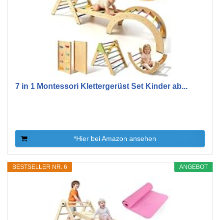
7 in 1 Montessori Klettergerüst Set Kinder ab...
*Hier bei Amazon ansehen
BESTSELLER NR. 6
ANGEBOT