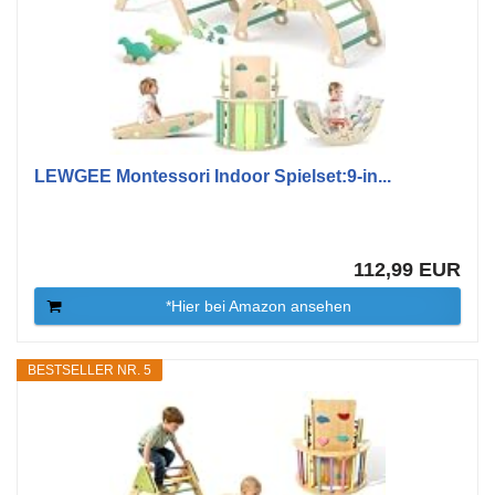
LEWGEE Montessori Indoor Spielset:9-in...
112,99 EUR
*Hier bei Amazon ansehen
BESTSELLER NR. 5