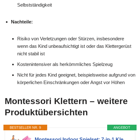
Selbstständigkeit
Nachteile:
Risiko von Verletzungen oder Stürzen, insbesondere
wenn das Kind unbeaufsichtigt ist oder das Klettergerüst
nicht stabil ist
Kostenintensiver als herkömmliches Spielzeug
Nicht für jedes Kind geeignet, beispielsweise aufgrund von
körperlichen Einschränkungen oder Angst vor Höhen
Montessori Klettern – weitere
Produktübersichten
BESTSELLER NR. 9
ANGEBOT
Montessori Indoor Spielset: 7-in-1 Klettergerüst mit Rutsche, Bogen & Matte für Kleinkinder und Kinder (1-3 Jahre) (Colorful)