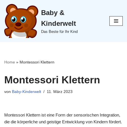
Baby &
Zum
Inhalt
Kinderwelt
springen
Das Beste für Ihr Kind
Home
»
Montessori Klettern
Montessori Klettern
von
Baby-Kinderwelt
11. März 2023
Montessori Klettern ist eine Form der sensorischen Integration,
die die körperliche und geistige Entwicklung von Kindern fördert.