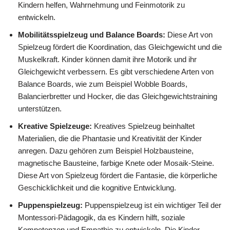
Kindern helfen, Wahrnehmung und Feinmotorik zu
entwickeln.
Mobilitätsspielzeug und Balance Boards:
Diese Art von
Spielzeug fördert die Koordination, das Gleichgewicht und die
Muskelkraft. Kinder können damit ihre Motorik und ihr
Gleichgewicht verbessern. Es gibt verschiedene Arten von
Balance Boards, wie zum Beispiel Wobble Boards,
Balancierbretter und Hocker, die das Gleichgewichtstraining
unterstützen.
Kreative Spielzeuge:
Kreatives Spielzeug beinhaltet
Materialien, die die Phantasie und Kreativität der Kinder
anregen. Dazu gehören zum Beispiel Holzbausteine,
magnetische Bausteine, farbige Knete oder Mosaik-Steine.
Diese Art von Spielzeug fördert die Fantasie, die körperliche
Geschicklichkeit und die kognitive Entwicklung.
Puppenspielzeug:
Puppenspielzeug ist ein wichtiger Teil der
Montessori-Pädagogik, da es Kindern hilft, soziale
Kompetenzen und Empathie zu entwickeln. Die Kinder