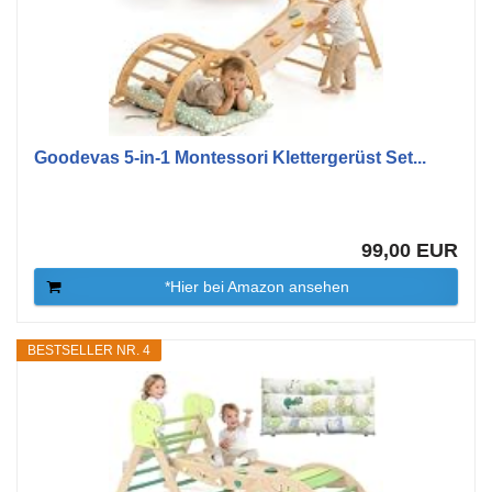
Goodevas 5-in-1 Montessori Klettergerüst Set...
99,00 EUR
*Hier bei Amazon ansehen
BESTSELLER NR. 4