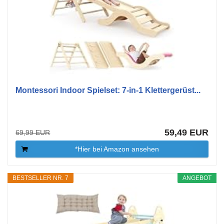
Montessori Indoor Spielset: 7-in-1 Klettergerüst...
59,49 EUR
69,99 EUR
*Hier bei Amazon ansehen
BESTSELLER NR. 7
ANGEBOT