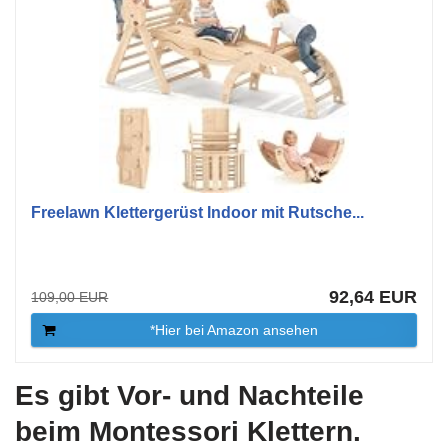
Freelawn Klettergerüst Indoor mit Rutsche...
92,64 EUR
109,00 EUR
*Hier bei Amazon ansehen
Es gibt Vor- und Nachteile
beim Montessori Klettern.