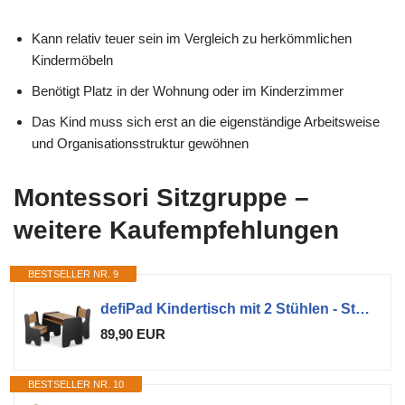
Kann relativ teuer sein im Vergleich zu herkömmlichen
Kindermöbeln
Benötigt Platz in der Wohnung oder im Kinderzimmer
Das Kind muss sich erst an die eigenständige Arbeitsweise
und Organisationsstruktur gewöhnen
Montessori Sitzgruppe –
weitere Kaufempfehlungen
BESTSELLER NR. 9
defiPad Kindertisch mit 2 Stühlen - Stabil & Langlebig - Kinder Tisch Stuhl Set - Made in EU - Kindersitzgruppe Indoor - Maltisch für Kinder - Sitzgruppe für Kinderzimmer - Schwarz & Eiche
89,90 EUR
BESTSELLER NR. 10