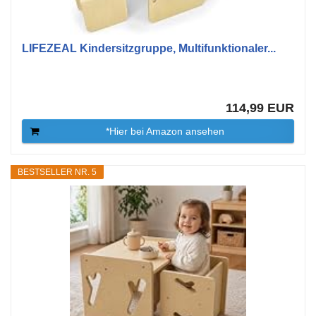
LIFEZEAL Kindersitzgruppe, Multifunktionaler...
114,99 EUR
*Hier bei Amazon ansehen
BESTSELLER NR. 5