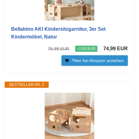
Bellabino AKI Kindersitzgarnitur, 3er Set
Kindermöbel, Natur
74,99 EUR
76,99 EUR
−2,00 EUR
*Hier bei Amazon ansehen
BESTSELLER NR. 2