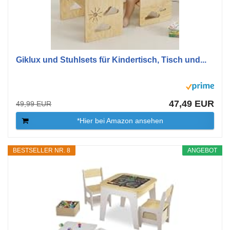
Giklux und Stuhlsets für Kindertisch, Tisch und...
47,49 EUR
49,99 EUR
*Hier bei Amazon ansehen
BESTSELLER NR. 8
ANGEBOT