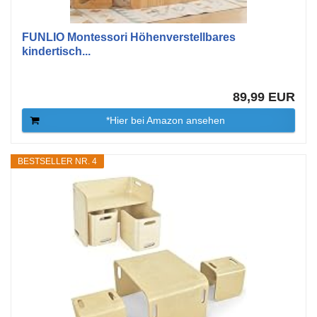
FUNLIO Montessori Höhenverstellbares
kindertisch...
89,99 EUR
*Hier bei Amazon ansehen
BESTSELLER NR. 4