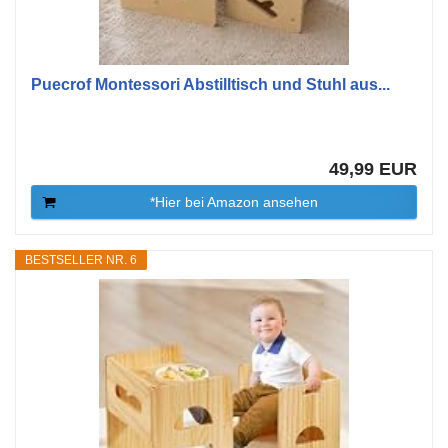
Puecrof Montessori Abstilltisch und Stuhl aus...
49,99 EUR
*Hier bei Amazon ansehen
BESTSELLER NR. 6