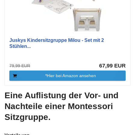
Juskys Kindersitzgruppe Milou - Set mit 2
Stühlen...
67,99 EUR
79,99 EUR
*Hier bei Amazon ansehen
Eine Auflistung der Vor- und
Nachteile einer Montessori
Sitzgruppe.