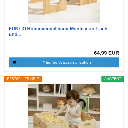
FUNLIO Höhenverstellbarer Montessori Tisch
und...
64,99 EUR
*Hier bei Amazon ansehen
BESTSELLER NR. 7
ANGEBOT