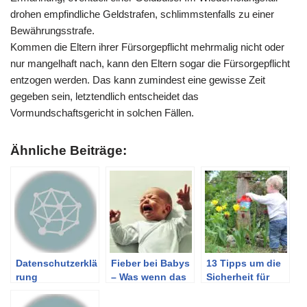
drohen empfindliche Geldstrafen, schlimmstenfalls zu einer
Bewährungsstrafe.
Kommen die Eltern ihrer Fürsorgepflicht mehrmalig nicht oder
nur mangelhaft nach, kann den Eltern sogar die Fürsorgepflicht
entzogen werden. Das kann zumindest eine gewisse Zeit
gegeben sein, letztendlich entscheidet das
Vormundschaftsgericht in solchen Fällen.
Ähnliche Beiträge:
Datenschutzerklä
Fieber bei Babys
13 Tipps um die
rung
– Was wenn das
Sicherheit für
Baby Fieber hat
Kindern beim
Spielen im