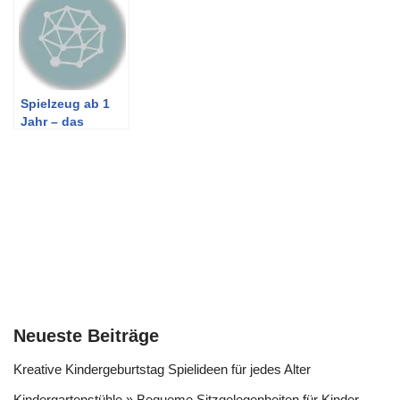
Garten zu
erhöhen
Spielzeug ab 1
Jahr – das
passende finden
Neueste Beiträge
Kreative Kindergeburtstag Spielideen für jedes Alter
Kindergartenstühle » Bequeme Sitzgelegenheiten für Kinder