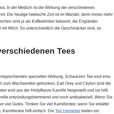
uss. In der Medizin ist die Wirkung der verschiedenen
nnt. Die heutige hektische Zeit ist im Wandel, denn immer mehr
schen sind ja als Kaffeetrinker bekannt, die Engländer
ell mit Milch. So unterschiedlich die Geschmäcker sind, so
verschiedenen Tees
 entsprechenden speziellen Wirkung. Schwarzen Tee wird eine
rn zum Wachwerden getrunken, Earl Grey und Ceylon sind die
e wird aus der Heilpflanze Kamille hergestellt und sie hilft
ille entzündungshemmend und noch antibakteriell. Wenn Sie
er viel Gutes. Trinken Sie viel Kamillentee, wenn Sie erkältet
, Kamillentee hilft einfach. Die
Tee Hersteller
bieten ein