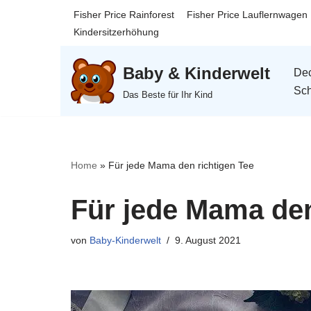
Fisher Price Rainforest
Fisher Price Lauflernwagen
Kindersitzerhöhung
Zum
Inhalt
Baby & Kinderwelt
Dec
springen
Sch
Das Beste für Ihr Kind
Home
»
Für jede Mama den richtigen Tee
Für jede Mama den
von
Baby-Kinderwelt
9. August 2021