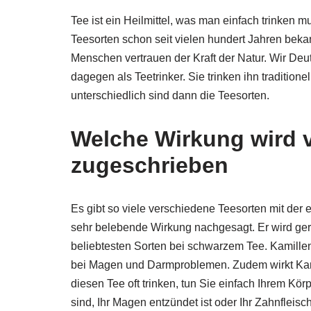
Tee ist ein Heilmittel, was man einfach trinken m
Teesorten schon seit vielen hundert Jahren beka
Menschen vertrauen der Kraft der Natur. Wir Deut
dagegen als Teetrinker. Sie trinken ihn tradition
unterschiedlich sind dann die Teesorten.
Welche Wirkung wird 
zugeschrieben
Es gibt so viele verschiedene Teesorten mit der
sehr belebende Wirkung nachgesagt. Er wird ge
beliebtesten Sorten bei schwarzem Tee. Kamillente
bei Magen und Darmproblemen. Zudem wirkt Kam
diesen Tee oft trinken, tun Sie einfach Ihrem Körp
sind, Ihr Magen entzündet ist oder Ihr Zahnfleisch