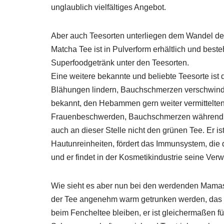
unglaublich vielfältiges Angebot.
Aber auch Teesorten unterliegen dem Wandel der
Matcha Tee ist in Pulverform erhältlich und best
Superfoodgetränk unter den Teesorten.
Eine weitere bekannte und beliebte Teesorte ist
Blähungen lindern, Bauchschmerzen verschwinde
bekannt, den Hebammen gern weiter vermittelten.
Frauenbeschwerden, Bauchschmerzen während de
auch an dieser Stelle nicht den grünen Tee. Er ist
Hautunreinheiten, fördert das Immunsystem, die 
und er findet in der Kosmetikindustrie seine Ve
Wie sieht es aber nun bei den werdenden Mamas a
der Tee angenehm warm getrunken werden, das v
beim Fencheltee bleiben, er ist gleichermaßen fü