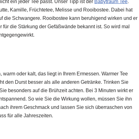
cht ein jeder Tee passt. Unser Tipp ist der
Babytraum Tee
.
tte, Kamille, Früchtetee, Melisse und Rooibostee. Dabei hat
auf die Schwangere. Rooibostee kann beruhigend wirken und er
er für die Stärkung der Gefäßwände bekannt ist. So wird mal
ntgegengewirkt.
n, warm oder kalt, das liegt in Ihrem Ermessen. Warmer Tee
t den Durst besser als alle anderen Getränke. Trinken Sie
ie besonders auf die Brühzeit achten. Bei 3 Minuten wirkt er
entspannend. So wie Sie die Wirkung wollen, müssen Sie ihn
 nach ihrem Geschmack und lassen Sie sich überraschen von
s für alle Jahreszeiten.