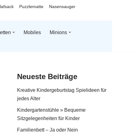
lafsack
Puzzlematte
Nasensauger
etten
Mobiles
Minions
Neueste Beiträge
Kreative Kindergeburtstag Spielideen für
jedes Alter
Kindergartenstühle » Bequeme
Sitzgelegenheiten für Kinder
Familienbett – Ja oder Nein