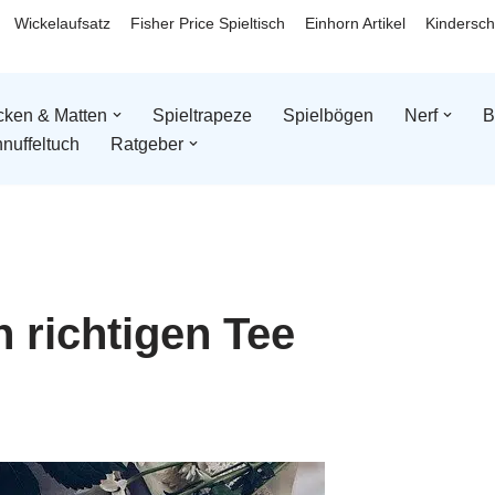
Wickelaufsatz
Fisher Price Spieltisch
Einhorn Artikel
Kindersch
ken & Matten
Spieltrapeze
Spielbögen
Nerf
B
nuffeltuch
Ratgeber
 richtigen Tee