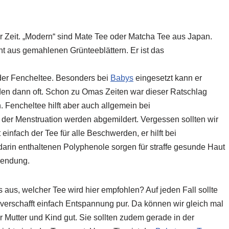
 Zeit. „Modern“ sind Mate Tee oder Matcha Tee aus Japan.
eht aus gemahlenen Grünteeblättern. Er ist das
 der Fencheltee. Besonders bei
Babys
eingesetzt kann er
n dann oft. Schon zu Omas Zeiten war dieser Ratschlag
 Fencheltee hilft aber auch allgemein bei
r Menstruation werden abgemildert. Vergessen sollten wir
 einfach der Tee für alle Beschwerden, er hilft bei
darin enthaltenen Polyphenole sorgen für straffe gesunde Haut
rwendung.
us, welcher Tee wird hier empfohlen? Auf jeden Fall sollte
erschafft einfach Entspannung pur. Da können wir gleich mal
r Mutter und Kind gut. Sie sollten zudem gerade in der