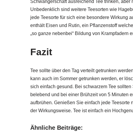
Schwangerschaft ausreichend Tee trinken, aber ni
Unbedenklich sind weitere Teesorten wie Hagebu
jede Teesorte für sich eine besondere Wirkung 
enthält Eisen und Rutin, ein Pflanzenstoff welch
„so ganze nebenbei“ Bildung von Krampfadern e
Fazit
Tee sollte über den Tag verteilt getrunken werde
kann auch im Sommer getrunken werden, er lösch
sich einfach gesund. Bei schwarzem Tee sollten S
belebend und bei einer Brühzeit von 5 Minuten 
aufbrühen. Genießen Sie einfach jede Teesorte
der Wirkungsweise. Tee ist einfach ein Hochgenus
Ähnliche Beiträge: