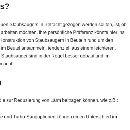
os?
euen Staubsaugers in Betracht gezogen werden sollten, ist, ob
 arbeiten möchten. Ihre persönliche Präferenz könnte hier ins
Konstruktion von Staubsaugern in Beuteln rund um den
im Beutel ansammeln, tendenziell aus einem leichteren,
e Staubsauger sind in der Regel besser gebaut und im
 macht.
n
die zur Reduzierung von Lärm beitragen können, wie z.B.:
ohe und Turbo-Saugoptionen können einen Unterschied im