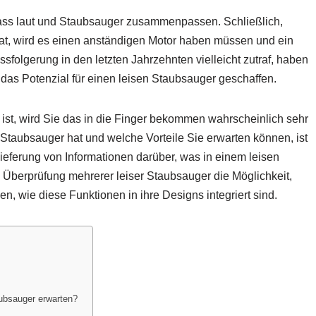
dass laut und Staubsauger zusammenpassen. Schließlich,
at, wird es einen anständigen Motor haben müssen und ein
sfolgerung in den letzten Jahrzehnten vielleicht zutraf, haben
 das Potenzial für einen leisen Staubsauger geschaffen.
 ist, wird Sie das in die Finger bekommen wahrscheinlich sehr
 Staubsauger hat und welche Vorteile Sie erwarten können, ist
eferung von Informationen darüber, was in einem leisen
e Überprüfung mehrerer leiser Staubsauger die Möglichkeit,
, wie diese Funktionen in ihre Designs integriert sind.
aubsauger erwarten?