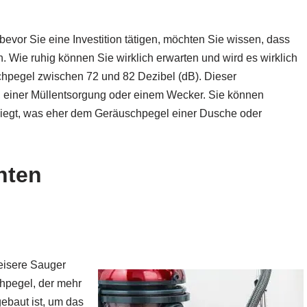
evor Sie eine Investition tätigen, möchten Sie wissen, dass
n. Wie ruhig können Sie wirklich erwarten und wird es wirklich
hpegel zwischen 72 und 82 Dezibel (dB). Dieser
g, einer Müllentsorgung oder einem Wecker. Sie können
 liegt, was eher dem Geräuschpegel einer Dusche oder
hten
eisere Sauger
chpegel, der mehr
gebaut ist, um das