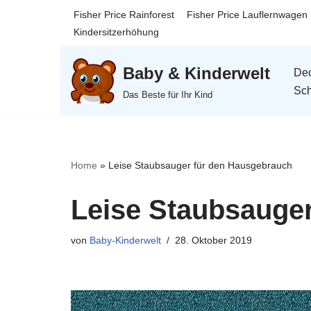
Fisher Price Rainforest
Fisher Price Lauflernwagen
Kindersitzerhöhung
Zum
Inhalt
Baby & Kinderwelt
Dec
springen
Sch
Das Beste für Ihr Kind
Home
»
Leise Staubsauger für den Hausgebrauch
Leise Staubsauge
von
Baby-Kinderwelt
28. Oktober 2019