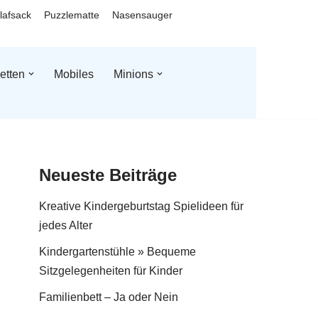
lafsack
Puzzlematte
Nasensauger
etten
Mobiles
Minions
Neueste Beiträge
Kreative Kindergeburtstag Spielideen für
jedes Alter
Kindergartenstühle » Bequeme
Sitzgelegenheiten für Kinder
Familienbett – Ja oder Nein