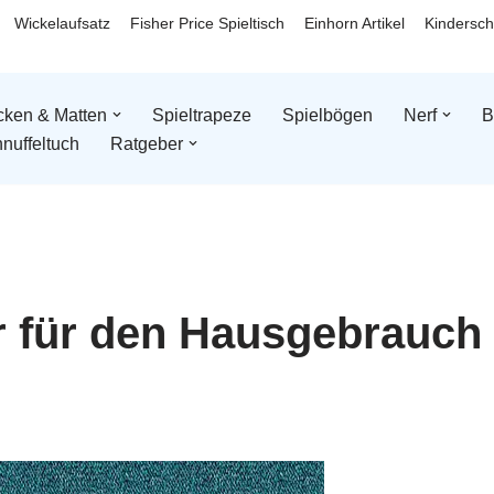
Wickelaufsatz
Fisher Price Spieltisch
Einhorn Artikel
Kindersch
ken & Matten
Spieltrapeze
Spielbögen
Nerf
B
nuffeltuch
Ratgeber
r für den Hausgebrauch