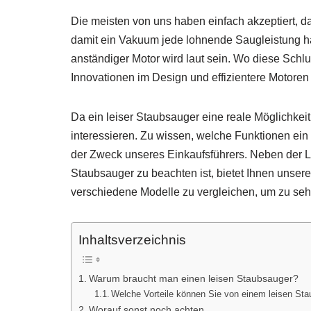
Die meisten von uns haben einfach akzeptiert, 
damit ein Vakuum jede lohnende Saugleistung h
anständiger Motor wird laut sein. Wo diese Schlus
Innovationen im Design und effizientere Motoren
Da ein leiser Staubsauger eine reale Möglichkeit
interessieren. Zu wissen, welche Funktionen ein
der Zweck unseres Einkaufsführers. Neben der Li
Staubsauger zu beachten ist, bietet Ihnen unser
verschiedene Modelle zu vergleichen, um zu sehen
Inhaltsverzeichnis
Warum braucht man einen leisen Staubsauger?
Welche Vorteile können Sie von einem leisen St
Worauf sonst noch achten