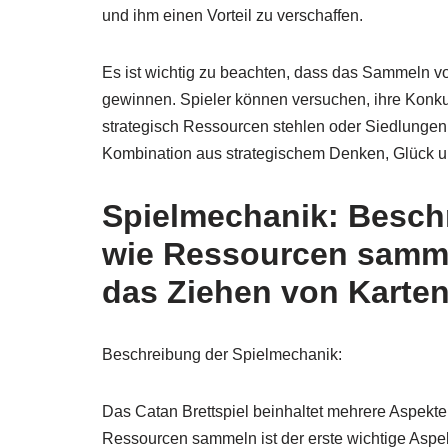
und ihm einen Vorteil zu verschaffen.
Es ist wichtig zu beachten, dass das Sammeln von
gewinnen. Spieler können versuchen, ihre Konku
strategisch Ressourcen stehlen oder Siedlungen b
Kombination aus strategischem Denken, Glück und
Spielmechanik: Besch
wie Ressourcen samme
das Ziehen von Karten
Beschreibung der Spielmechanik:
Das Catan Brettspiel beinhaltet mehrere Aspekte
Ressourcen sammeln ist der erste wichtige Aspe