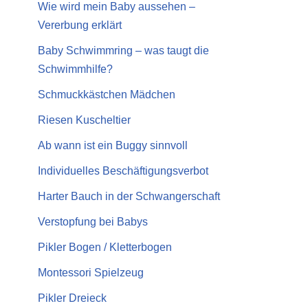
Wie wird mein Baby aussehen –
Vererbung erklärt
Baby Schwimmring – was taugt die
Schwimmhilfe?
Schmuckkästchen Mädchen
Riesen Kuscheltier
Ab wann ist ein Buggy sinnvoll
Individuelles Beschäftigungsverbot
Harter Bauch in der Schwangerschaft
Verstopfung bei Babys
Pikler Bogen / Kletterbogen
Montessori Spielzeug
Pikler Dreieck