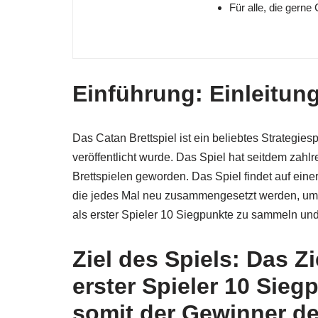
Für alle, die gerne
Einführung: Einleitun
Das Catan Brettspiel ist ein beliebtes Strategie
veröffentlicht wurde. Das Spiel hat seitdem zahl
Brettspielen geworden. Das Spiel findet auf einer
die jedes Mal neu zusammengesetzt werden, um ein
als erster Spieler 10 Siegpunkte zu sammeln und
Ziel des Spiels: Das Zi
erster Spieler 10 Sie
somit der Gewinner de