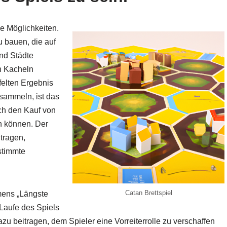
e Möglichkeiten.
u bauen, die auf
nd Städte
n Kacheln
felten Ergebnis
sammeln, ist das
rch den Kauf von
n können. Der
tragen,
stimmte
Catan Brettspiel
mens „Längste
 Laufe des Spiels
 beitragen, dem Spieler eine Vorreiterrolle zu verschaffen