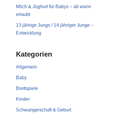
Milch & Joghurt für Babys – ab wann
erlaubt
13 jährige Jungs / 14 jähriger Junge –
Entwicklung
Kategorien
Allgemein
Baby
Brettspiele
Kinder
Schwangerschaft & Geburt