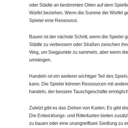
oder Städte an bestimmten Orten auf dem Spielbre
Würfel beziehen. Wenn die Summe der Würfel genau
Spieler eine Ressource.
Bauen ist der nächste Schritt, wenn die Spiele
Städte zu verbessern oder Straßen zwischen ihn
Weg, um Siegpunkte zu sammeln, aber wenn die 
umsteigen.
Handeln ist ein weiterer wichtiger Teil des Spie
kann. Die Spieler können Ressourcen mit andere
handeln, der bessere Tauschgeschäfte ermöglich
Zuletzt gibt es das Ziehen von Karten. Es gibt dre
Die Entwicklungs- und Ritterkarten bieten zusätz
zu bauen oder eine unangreifbare Siedlung zu er