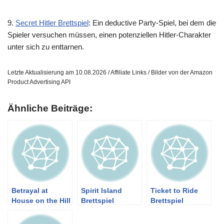
9.
Secret Hitler Brettspiel
: Ein deductive Party-Spiel, bei dem die
Spieler versuchen müssen, einen potenziellen Hitler-Charakter
unter sich zu enttarnen.
Letzte Aktualisierung am 10.08.2026 / Affiliate Links / Bilder von der Amazon
Product Advertising API
Ähnliche Beiträge:
Betrayal at
Spirit Island
Ticket to Ride
House on the Hill
Brettspiel
Brettspiel
Brettspiel