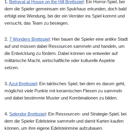
1.
Betrayal at House on the Hill Brettspiel
: Ein Horror-Spiel, bei
dem die Spieler gemeinsam ein Spukhaus erkunden, doch bald
erfolgt eine Wendung, bei der ein Verräter ins Spiel kommt und
versucht, das Team zu besiegen.
2.
7 Wonders Brettspiel
: Hier bauen die Spieler eine antike Stadt
auf und müssen dabei Ressourcen sammeln und handeln, um
die Entwicklung zu fördern. Dabei können sie entweder auf
militärische Macht, wirtschaftliche oder kulturelle Aspekte
setzen.
3.
Azul Brettspiel
: Ein taktisches Spiel, bei dem es darum geht,
möglichst viele Punkte mit keramischen Fliesen zu sammeln
und dabei bestimmte Muster und Kombinationen zu bilden.
4.
Splendor Brettspiel
: Ein Ressourcen- und Strategie-Spiel, bei
dem die Spieler Edelsteine sammeln und damit Karten kaufen
können, um ihre eigene Edelsteinmine aufzubauen.