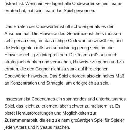
riskant ist. Wenn ein Feldagent alle Codewörter seines Teams
erraten hat, hat sein Team das Spiel gewonnen.
Das Erraten der Codewörter ist oft schwieriger als es den
Anschein hat. Die Hinweise des Geheimdienstchefs müssen
sehr genau sein, um das richtige Codewort auszuwählen, und
die Feldagenten müssen scharfsinnig genug sein, um die
Hinweise richtig zu interpretieren. Die Teams müssen auch
strategisch denken und versuchen, Hinweise zu geben und zu
erraten, die den Gegner nicht zu stark auf ihre eigenen
Codewörter hinweisen. Das Spiel erfordert also ein hohes Maß
an Konzentration und Strategie, um erfolgreich zu sein.
Insgesamt ist Codenames ein spannendes und unterhaltsames
Spiel, das leicht zu erlernen, aber schwer zu meistern ist. Es
bietet Herausforderungen und Möglichkeiten zur
Zusammenarbeit, die es zu einem großartigen Spiel für Spieler
jeden Alters und Niveaus machen.