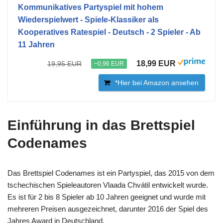
Kommunikatives Partyspiel mit hohem
Wiederspielwert - Spiele-Klassiker als
Kooperatives Ratespiel - Deutsch - 2 Spieler - Ab
11 Jahren
18,99 EUR
19,95 EUR
−0,96 EUR
*Hier bei Amazon ansehen
Einführung in das Brettspiel
Codenames
Das Brettspiel Codenames ist ein Partyspiel, das 2015 von dem
tschechischen Spieleautoren Vlaada Chvátil entwickelt wurde.
Es ist für 2 bis 8 Spieler ab 10 Jahren geeignet und wurde mit
mehreren Preisen ausgezeichnet, darunter 2016 der Spiel des
Jahres Award in Deutschland.