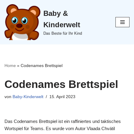
Baby &
Zum
Inhalt
Kinderwelt
springen
Das Beste für Ihr Kind
Home
»
Codenames Brettspiel
Codenames Brettspiel
von
Baby-Kinderwelt
15. April 2023
Das Codenames Brettspiel ist ein raffiniertes und taktisches
Wortspiel für Teams. Es wurde vom Autor Vlaada Chvátil