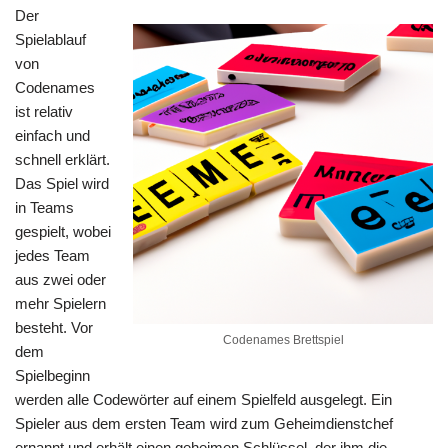
Der
Spielablauf
von
Codenames
ist relativ
einfach und
schnell erklärt.
Das Spiel wird
in Teams
gespielt, wobei
jedes Team
aus zwei oder
mehr Spielern
besteht. Vor
Codenames Brettspiel
dem
Spielbeginn
werden alle Codewörter auf einem Spielfeld ausgelegt. Ein
Spieler aus dem ersten Team wird zum Geheimdienstchef
ernannt und erhält einen geheimen Schlüssel, der ihm die