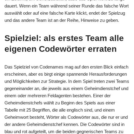
dauert. Wenn ein Team während seiner Runde das falsche Wort
auswählt oder auf eine falsche Karte klickt, endet der Spielzug
und das andere Team ist an der Reihe, Hinweise zu geben.
Spielziel: als erstes Team alle
eigenen Codewörter erraten
Das Spielziel von Codenames mag auf den ersten Blick einfach
erscheinen, aber es birgt einige spannende Herausforderungen
und Möglichkeiten zur Strategie. In dem Spiel treten zwei Teams
gegeneinander an, die jeweils aus einem Geheimdienstchef und
einem oder mehreren Feldagenten bestehen. Einer der
Geheimdienstchefs wählt zu Beginn des Spiels aus einer
Tabelle mit 25 Begriffen, die alle englisch sind, und einem
Geheimwort besteht, Wörter als Codewörter aus, die nur er und
der andere Geheimdienstchef kennen. Die Codewörter sind in
blau und rot aufgeteilt, um die beiden gegnerischen Teams zu