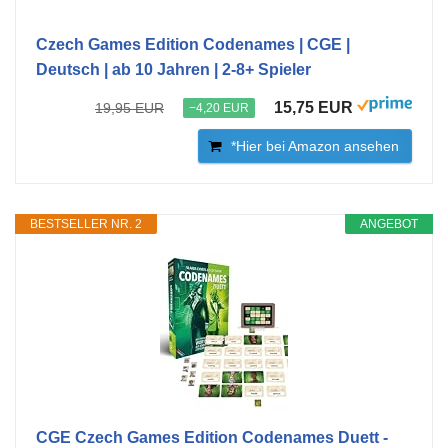
Czech Games Edition Codenames | CGE |
Deutsch | ab 10 Jahren | 2-8+ Spieler
15,75 EUR
19,95 EUR
−4,20 EUR
*Hier bei Amazon ansehen
BESTSELLER NR. 2
ANGEBOT
CGE Czech Games Edition Codenames Duett -