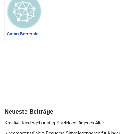
Catan Brettspiel
Neueste Beiträge
Kreative Kindergeburtstag Spielideen für jedes Alter
Kindergartenstühle » Bequeme Sitzgelegenheiten für Kinder