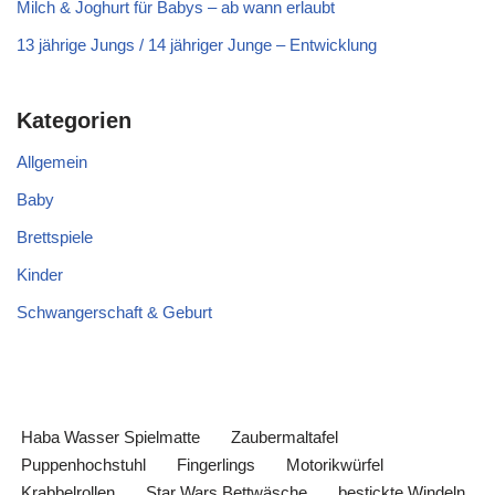
Milch & Joghurt für Babys – ab wann erlaubt
13 jährige Jungs / 14 jähriger Junge – Entwicklung
Kategorien
Allgemein
Baby
Brettspiele
Kinder
Schwangerschaft & Geburt
Haba Wasser Spielmatte
Zaubermaltafel
Puppenhochstuhl
Fingerlings
Motorikwürfel
Krabbelrollen
Star Wars Bettwäsche
bestickte Windeln