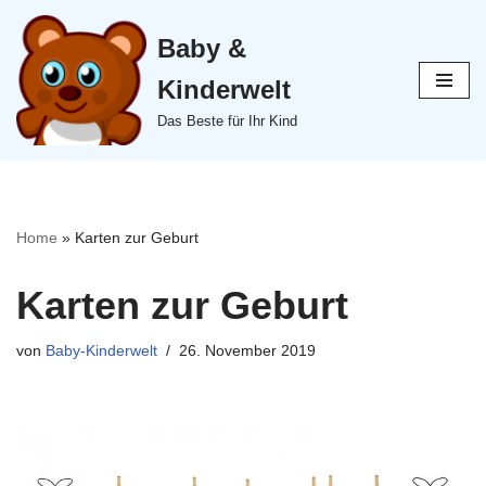
Baby &
Zum
Inhalt
Kinderwelt
springen
Das Beste für Ihr Kind
Home
»
Karten zur Geburt
Karten zur Geburt
von
Baby-Kinderwelt
26. November 2019