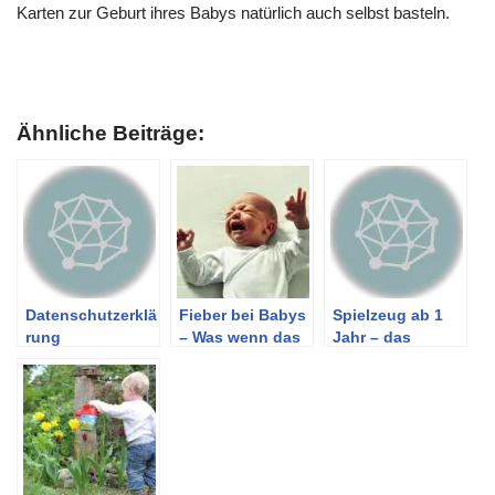
Karten zur Geburt ihres Babys natürlich auch selbst basteln.
Ähnliche Beiträge:
Datenschutzerklä
Fieber bei Babys
Spielzeug ab 1
rung
– Was wenn das
Jahr – das
Baby Fieber hat
passende finden